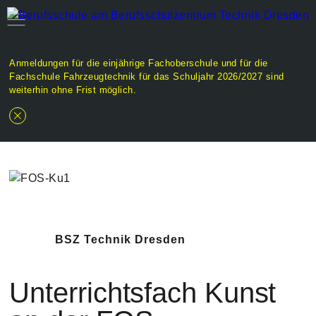
Anmeldungen für die einjährige Fachoberschule und für die
Fachschule Fahrzeugtechnik für das Schuljahr 2026/2027 sind
weiterhin ohne Frist möglich.
BSZ Technik Dresden
Unterrichtsfach Kunst