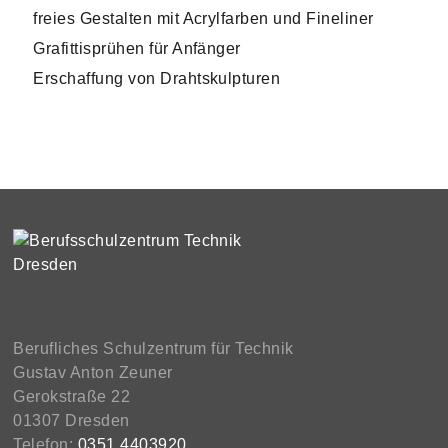
freies Gestalten mit Acrylfarben und Fineliner
Grafittisprühen für Anfänger
Erschaffung von Drahtskulpturen
Berufliches Schulzentrum für Technik
Gustav Anton Zeuner
Gerokstraße 22
01307 Dresden
Telefon:
0351 4403920