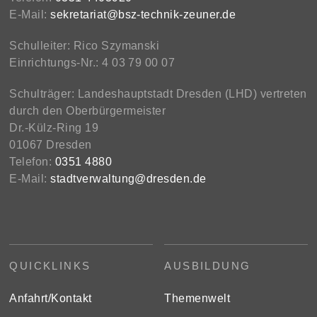
E-Mail:
sekretariat@bsz-technik-zeuner.de
Schulleiter: Rico Szymanski
Einrichtungs-Nr.: 4 03 79 00 07
Schulträger: Landeshauptstadt Dresden (LHD) vertreten
durch den Oberbürgermeister
Dr.-Külz-Ring 19
01067 Dresden
Telefon:
0351 4880
E-Mail:
stadtverwaltung@dresden.de
QUICKLINKS
AUSBILDUNG
Anfahrt/Kontakt
Themenwelt