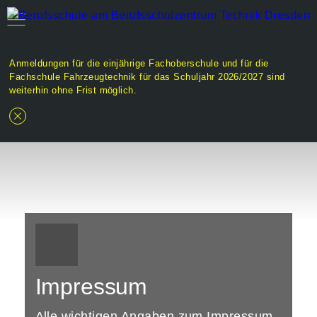
Anmeldungen für die einjährige Fachoberschule und für die
Fachschule Fahrzeugtechnik für das Schuljahr 2026/2027 sind
weiterhin ohne Frist möglich.
Impressum
Alle wichtigen Angaben zum Impressum