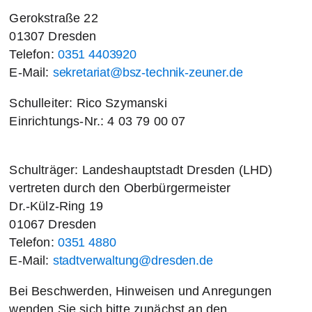
Gerokstraße 22
01307 Dresden
Telefon:
0351 4403920
E-Mail:
sekretariat@bsz-technik-zeuner.de
Schulleiter: Rico Szymanski
Einrichtungs-Nr.: 4 03 79 00 07
Schulträger: Landeshauptstadt Dresden (LHD)
vertreten durch den Oberbürgermeister
Dr.-Külz-Ring 19
01067 Dresden
Telefon:
0351 4880
E-Mail:
stadtverwaltung@dresden.de
Bei Beschwerden, Hinweisen und Anregungen
wenden Sie sich bitte zunächst an den