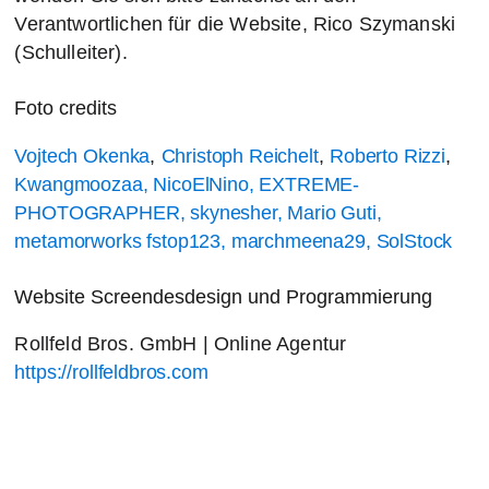
Verantwortlichen für die Website, Rico Szymanski
(Schulleiter).
Foto credits
Vojtech Okenka
,
Christoph Reichelt
,
Roberto Rizzi
,
Kwangmoozaa,
NicoElNino,
EXTREME-
PHOTOGRAPHER,
skynesher,
Mario Guti,
metamorworks
fstop123,
marchmeena29,
SolStock
Website Screendesdesign und Programmierung
Rollfeld Bros. GmbH | Online Agentur
https://rollfeldbros.com