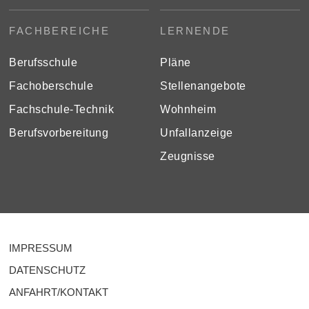
FACHBEREICHE
LERNENDE
Berufsschule
Pläne
Fachoberschule
Stellenangebote
Fachschule-Technik
Wohnheim
Berufsvorbereitung
Unfallanzeige
Zeugnisse
IMPRESSUM
DATENSCHUTZ
ANFAHRT/KONTAKT