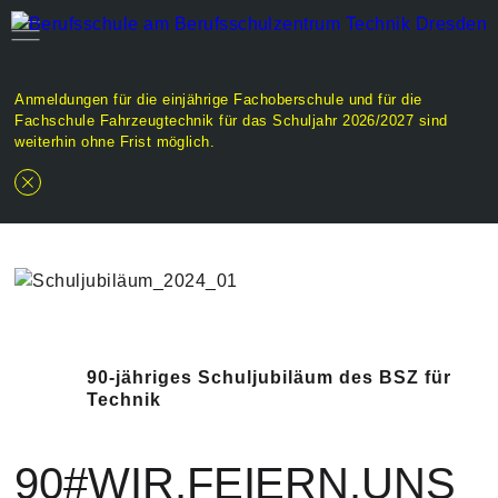
Anmeldungen für die einjährige Fachoberschule und für die
Fachschule Fahrzeugtechnik für das Schuljahr 2026/2027 sind
weiterhin ohne Frist möglich.
90-jähriges Schuljubiläum des BSZ für
Technik
90#WIR.FEIERN.UNS