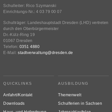
Schulleiter: Rico Szymanski
Einrichtungs-Nr.: 4 03 79 00 07
Schulträger: Landeshauptstadt Dresden (LHD) vertreten
durch den Oberbürgermeister
Dr.-Külz-Ring 19
01067 Dresden
Telefon:
0351 4880
E-Mail:
stadtverwaltung@dresden.de
QUICKLINKS
AUSBILDUNG
Anfahrt/Kontakt
Themenwelt
Downloads
Schulferien in Sachsen
Haus- und Hofordnung
Jahresablaufplan