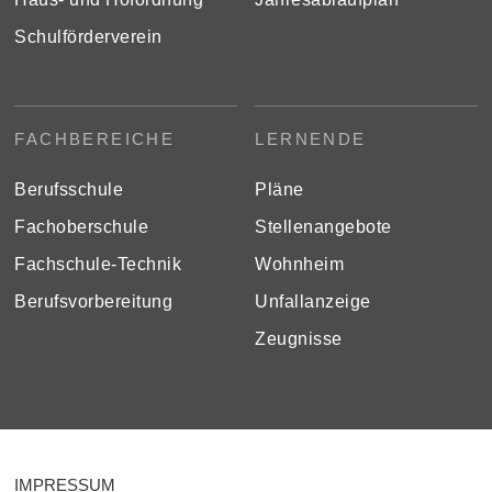
Schulförderverein
FACHBEREICHE
LERNENDE
Berufsschule
Pläne
Fachoberschule
Stellenangebote
Fachschule-Technik
Wohnheim
Berufsvorbereitung
Unfallanzeige
Zeugnisse
IMPRESSUM