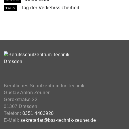
Tag der Verkehrssicherheit
TAGS
Berufliches Schulzentrum für Technik
Gustav Anton Zeuner
Gerokstraße 22
01307 Dresden
Telefon:
0351 4403920
E-Mail:
sekretariat@bsz-technik-zeuner.de