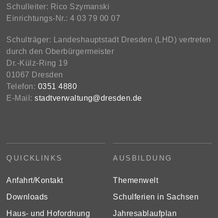
Schulleiter: Rico Szymanski
Einrichtungs-Nr.: 4 03 79 00 07
Schulträger: Landeshauptstadt Dresden (LHD) vertreten
durch den Oberbürgermeister
Dr.-Külz-Ring 19
01067 Dresden
Telefon:
0351 4880
E-Mail:
stadtverwaltung@dresden.de
QUICKLINKS
AUSBILDUNG
Anfahrt/Kontakt
Themenwelt
Downloads
Schulferien in Sachsen
Haus- und Hofordnung
Jahresablaufplan