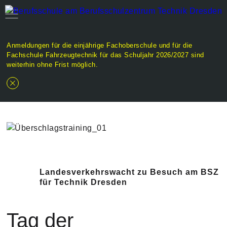
Anmeldungen für die einjährige Fachoberschule und für die
Fachschule Fahrzeugtechnik für das Schuljahr 2026/2027 sind
weiterhin ohne Frist möglich.
Landesverkehrswacht zu Besuch am BSZ
für Technik Dresden
Tag der