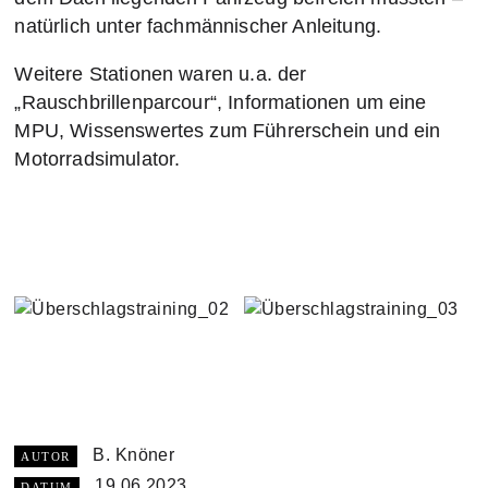
natürlich unter fachmännischer Anleitung.
Weitere Stationen waren u.a. der
„Rauschbrillenparcour“, Informationen um eine
MPU, Wissenswertes zum Führerschein und ein
Motorradsimulator.
B. Knöner
AUTOR
19.06.2023
DATUM