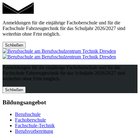
Anmeldungen für die einjährige Fachoberschule und für die
Fachschule Fahrzeugtechnik für das Schuljahr 2026/2027 sind
weiterhin ohne Frist möglich.
Schließen
Anmeldungen für die einjährige Fachoberschule und für die
Fachschule Fahrzeugtechnik für das Schuljahr 2026/2027 sind
weiterhin ohne Frist möglich.
Schließen
Bildungsangebot
Berufsschule
Fachoberschule
Fachschule-Technik
Berufsvorbereitung