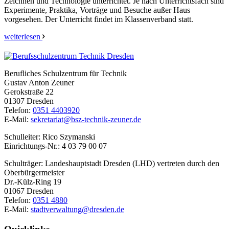
Zeichnen und Technologie unterrichtet. Je nach Unterrichtsfach sind
Experimente, Praktika, Vorträge und Besuche außer Haus
vorgesehen. Der Unterricht findet im Klassenverband statt.
weiterlesen
Berufliches Schulzentrum für Technik
Gustav Anton Zeuner
Gerokstraße 22
01307 Dresden
Telefon:
0351 4403920
E-Mail:
sekretariat@bsz-technik-zeuner.de
Schulleiter: Rico Szymanski
Einrichtungs-Nr.: 4 03 79 00 07
Schulträger: Landeshauptstadt Dresden (LHD) vertreten durch den
Oberbürgermeister
Dr.-Külz-Ring 19
01067 Dresden
Telefon:
0351 4880
E-Mail:
stadtverwaltung@dresden.de