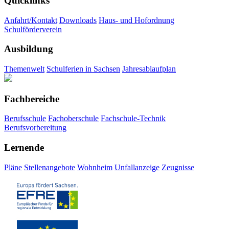
Quicklinks
Anfahrt/Kontakt
Downloads
Haus- und Hofordnung
Schulförderverein
Ausbildung
Themenwelt
Schulferien in Sachsen
Jahresablaufplan
Fachbereiche
Berufsschule
Fachoberschule
Fachschule-Technik
Berufsvorbereitung
Lernende
Pläne
Stellenangebote
Wohnheim
Unfallanzeige
Zeugnisse