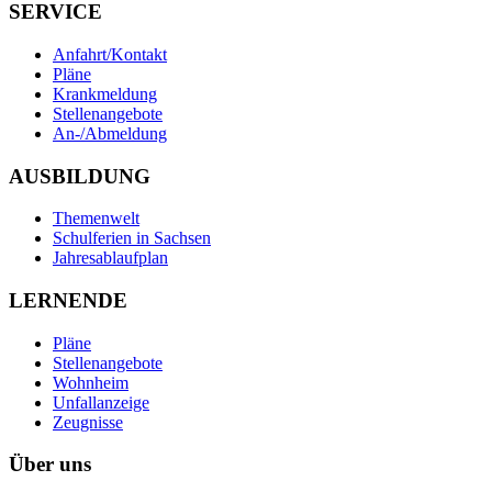
SERVICE
Anfahrt/Kontakt
Pläne
Krankmeldung
Stellenangebote
An-/Abmeldung
AUSBILDUNG
Themenwelt
Schulferien in Sachsen
Jahresablaufplan
LERNENDE
Pläne
Stellenangebote
Wohnheim
Unfallanzeige
Zeugnisse
Über uns